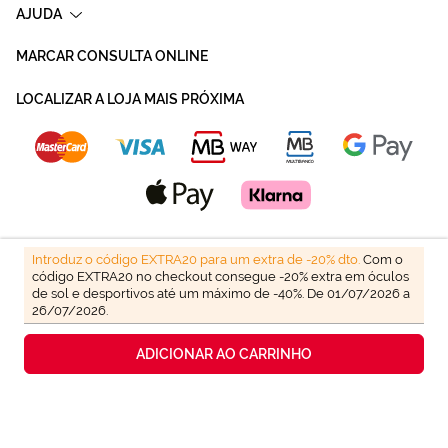
AJUDA
MARCAR CONSULTA ONLINE
LOCALIZAR A LOJA MAIS PRÓXIMA
Introduz o código EXTRA20 para um extra de -20% dto.
Com o
código EXTRA20 no checkout consegue -20% extra em óculos
de sol e desportivos até um máximo de -40%. De 01/07/2026 a
26/07/2026.
ADICIONAR AO CARRINHO
Aviso
Política de
Política de
Condicoes Gerais
Sitemap
Legal
Privacidade
Cookies
de Venda
© Mais Optica. 2026