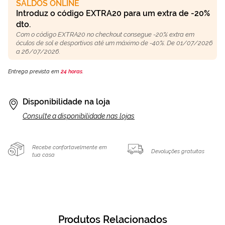
SALDOS ONLINE
Introduz o código EXTRA20 para um extra de -20%
dto.
Com o código EXTRA20 no checkout consegue -20% extra em
óculos de sol e desportivos até um máximo de -40%. De 01/07/2026
a 26/07/2026.
Entrega prevista em
24 horas
.
Disponibilidade na loja
Consulte a disponibilidade nas lojas
Recebe confortavelmente em
Devoluções gratuitas
tua casa
Produtos Relacionados