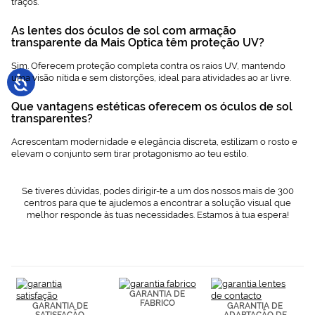
traços.
As lentes dos óculos de sol com armação
transparente da Mais Optica têm proteção UV?
Sim. Oferecem proteção completa contra os raios UV, mantendo
uma visão nítida e sem distorções, ideal para atividades ao ar livre.
Que vantagens estéticas oferecem os óculos de sol
transparentes?
Acrescentam modernidade e elegância discreta, estilizam o rosto e
elevam o conjunto sem tirar protagonismo ao teu estilo.
Se tiveres dúvidas, podes dirigir-te a um dos nossos mais de 300
centros para que te ajudemos a encontrar a solução visual que
melhor responde às tuas necessidades. Estamos à tua espera!
GARANTIA DE
FABRICO
GARANTIA DE
GARANTIA DE
SATISFAÇÃO
ADAPTAÇÃO DE