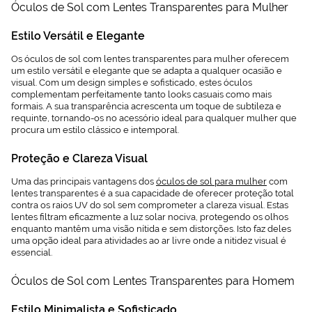
Óculos de Sol com Lentes Transparentes para Mulher
Estilo Versátil e Elegante
Os óculos de sol com lentes transparentes para mulher oferecem
um estilo versátil e elegante que se adapta a qualquer ocasião e
visual. Com um design simples e sofisticado, estes óculos
complementam perfeitamente tanto looks casuais como mais
formais. A sua transparência acrescenta um toque de subtileza e
requinte, tornando-os no acessório ideal para qualquer mulher que
procura um estilo clássico e intemporal.
Proteção e Clareza Visual
Uma das principais vantagens dos
óculos de sol para mulher
com
lentes transparentes é a sua capacidade de oferecer proteção total
contra os raios UV do sol sem comprometer a clareza visual. Estas
lentes filtram eficazmente a luz solar nociva, protegendo os olhos
enquanto mantêm uma visão nítida e sem distorções. Isto faz deles
uma opção ideal para atividades ao ar livre onde a nitidez visual é
essencial.
Óculos de Sol com Lentes Transparentes para Homem
Estilo Minimalista e Sofisticado