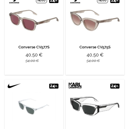
Novo
Novo
Converse CV577S
Converse CV575S
40,50 €
40,50 €
54,00 €
54,00 €