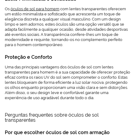
Os
óculos de sol para homem
com lentes transparentes oferecem
um estilo minimalista e sofisticado que acrescenta um toque de
elegância discreta a qualquer visual masculino. Com um design
limpo e sem adornos, estes óculos são uma opção versátil que se
adapta facilmente a qualquer ocasião, desde atividades desportivas
até eventos sociais. A transparência confere-lhes um toque de
modernidade e requinte, tornando-os no complemento perfeito
para o homem contemporâneo.
Proteção e Conforto
Uma das principais vantagens dos óculos de sol com lentes
transparentes para homem é a sua capacidade de oferecer proteção
eficaz contra os raios UV do sol sem comprometer o conforto. Estas
lentes bloqueiam de forma eficiente a luz solar nociva, protegendo
os olhos enquanto proporcionam uma visão clara e sem distorções.
Além disso, o seu design leve e confortável garante uma
experiência de uso agradável durante todo o dia.
Perguntas frequentes sobre óculos de sol
transparentes
Por que escolher óculos de sol com armação