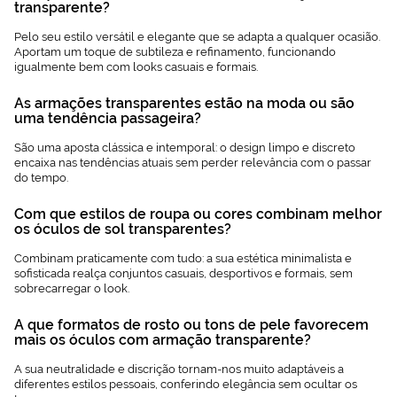
transparente?
Pelo seu estilo versátil e elegante que se adapta a qualquer ocasião.
Aportam um toque de subtileza e refinamento, funcionando
igualmente bem com looks casuais e formais.
As armações transparentes estão na moda ou são
uma tendência passageira?
São uma aposta clássica e intemporal: o design limpo e discreto
encaixa nas tendências atuais sem perder relevância com o passar
do tempo.
Com que estilos de roupa ou cores combinam melhor
os óculos de sol transparentes?
Combinam praticamente com tudo: a sua estética minimalista e
sofisticada realça conjuntos casuais, desportivos e formais, sem
sobrecarregar o look.
A que formatos de rosto ou tons de pele favorecem
mais os óculos com armação transparente?
A sua neutralidade e discrição tornam-nos muito adaptáveis a
diferentes estilos pessoais, conferindo elegância sem ocultar os