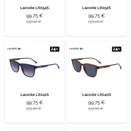
Lacoste L6054S
Lacoste L6052S
99,75 €
99,75 €
133,00 €
133,00 €
Lacoste L6041S
Lacoste L6040S
99,75 €
99,75 €
133,00 €
133,00 €