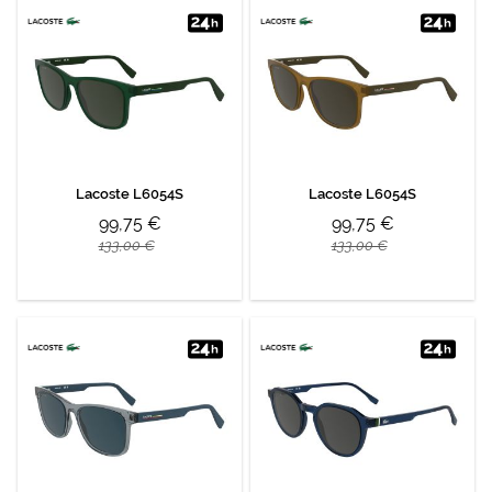
Lacoste L6054S
Lacoste L6054S
99,75 €
99,75 €
133,00 €
133,00 €