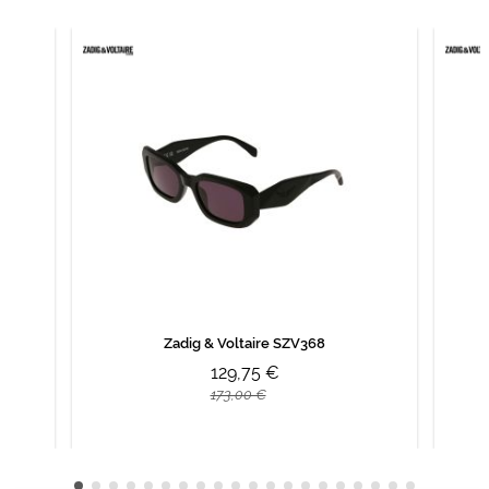
Zadig & Voltaire SZV368
129,75 €
173,00 €