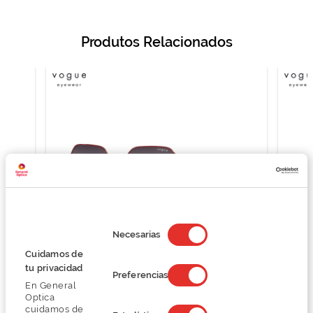
Produtos Relacionados
Selección
de
Necesarias
consentimiento
Cuidamos de
tu privacidad
Vogue 0VO4198S
Preferencias
En General
83,99 €
Optica
111,99 €
cuidamos de