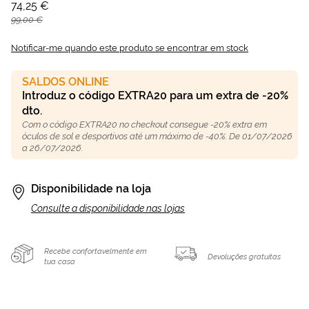
74,25 €
99,00 €
Notificar-me quando este produto se encontrar em stock
SALDOS ONLINE
Introduz o código EXTRA20 para um extra de -20%
dto.
Com o código EXTRA20 no checkout consegue -20% extra em
óculos de sol e desportivos até um máximo de -40%. De 01/07/2026
a 26/07/2026.
Disponibilidade na loja
Consulte a disponibilidade nas lojas
Recebe confortavelmente em
Devoluções gratuitas
tua casa