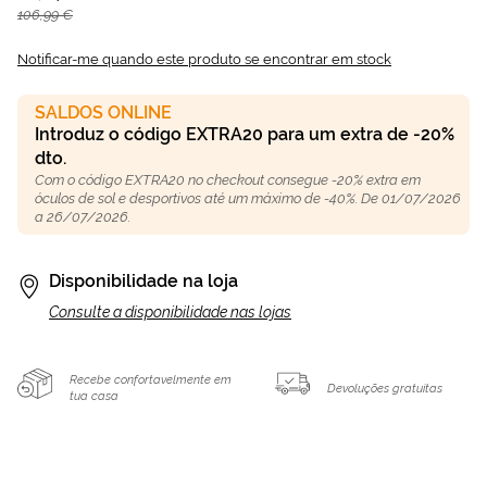
106,99 €
Notificar-me quando este produto se encontrar em stock
SALDOS ONLINE
Introduz o código EXTRA20 para um extra de -20%
dto.
Com o código EXTRA20 no checkout consegue -20% extra em
óculos de sol e desportivos até um máximo de -40%. De 01/07/2026
a 26/07/2026.
Disponibilidade na loja
Consulte a disponibilidade nas lojas
Recebe confortavelmente em
Devoluções gratuitas
tua casa