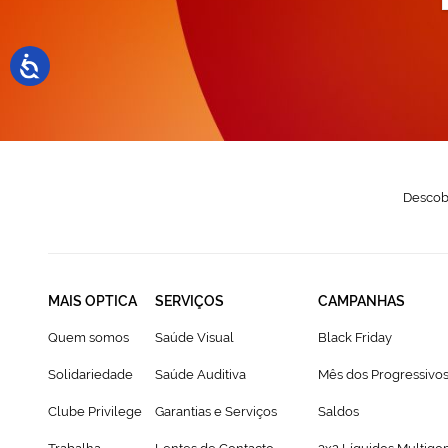
n
N
Descobr
MAIS OPTICA
SERVIÇOS
CAMPANHAS
Quem somos
Saúde Visual
Black Friday
Solidariedade
Saúde Auditiva
Mês dos Progressivo
Clube Privilege
Garantias e Serviços
Saldos