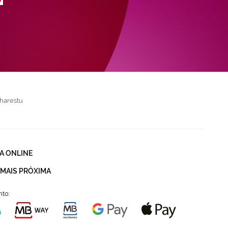
harestu
A ONLINE
 MAIS PRÓXIMA
to: