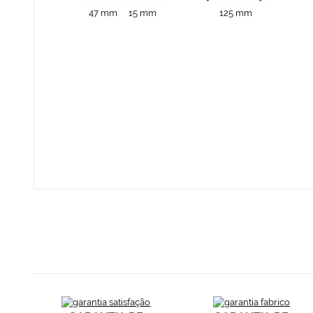
47 mm
15 mm
125 mm