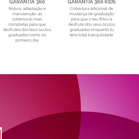
GARANTIA 360
GARANTIA 360 KIDS
Rotura, adaptação e
Cobertura adicional de
manutenção: as
mudança de graduação
coberturas mais
para que o teu filho/a
completas para que
desfrute dos seus óculos
desfrutes dos teus óculos
graduados enquanto tu
graduados como no
tens total tranquilidade.
primeiro dia.