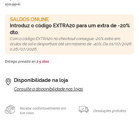
150,99 €
SALDOS ONLINE
Introduz o código EXTRA20 para um extra de -20%
dto.
Com o código EXTRA20 no checkout consegue -20% extra em
óculos de sol e desportivos até um máximo de -40%. De 01/07/2026
a 26/07/2026.
Entrega prevista en
3-5 días
Disponibilidade na loja
Consulte a disponibilidade nas lojas
Recebe confortavelmente em
Devoluções gratuitas
tua casa