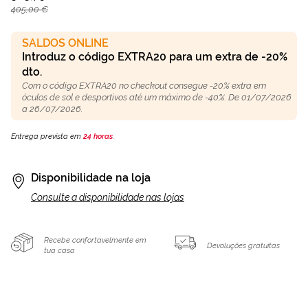
405,00 €
SALDOS ONLINE
Introduz o código EXTRA20 para um extra de -20%
dto.
Com o código EXTRA20 no checkout consegue -20% extra em
óculos de sol e desportivos até um máximo de -40%. De 01/07/2026
a 26/07/2026.
Entrega prevista em
24 horas
.
Disponibilidade na loja
Consulte a disponibilidade nas lojas
Recebe confortavelmente em
Devoluções gratuitas
tua casa