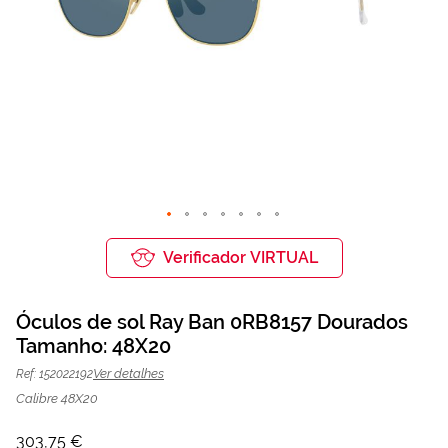
Saltar
para
Verificador VIRTUAL
o
início
da
Óculos de sol Ray Ban 0RB8157 Dourados
Galeria
de
Tamanho: 48X20
Óculos de sol Ray Ban 0RB8157
303,75 €
imagens
405,00 €
Dourados | Mais Optica
Ver detalhes
Ref: 152022192
Calibre 48X20
303,75 €