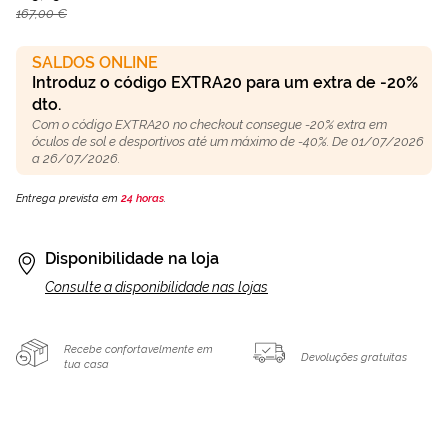
167,00 €
SALDOS ONLINE
Introduz o código EXTRA20 para um extra de -20%
dto.
Com o código EXTRA20 no checkout consegue -20% extra em
óculos de sol e desportivos até um máximo de -40%. De 01/07/2026
a 26/07/2026.
Entrega prevista em
24 horas
.
Disponibilidade na loja
Consulte a disponibilidade nas lojas
Recebe confortavelmente em
Devoluções gratuitas
tua casa