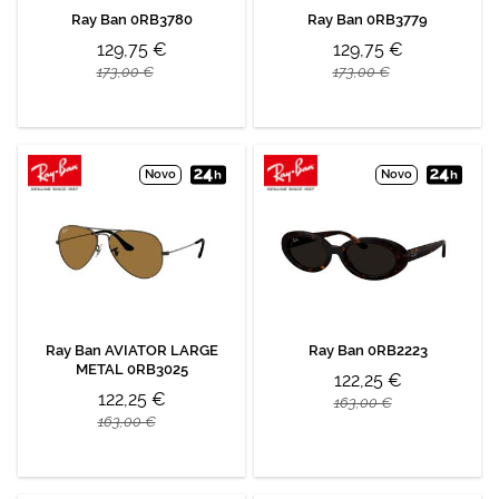
Ray Ban 0RB3780
Ray Ban 0RB3779
129,75 €
129,75 €
173,00 €
173,00 €
Novo
Novo
Ray Ban AVIATOR LARGE
Ray Ban 0RB2223
METAL 0RB3025
122,25 €
122,25 €
163,00 €
163,00 €