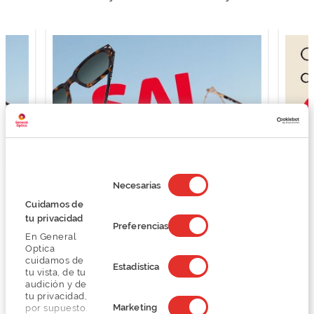
Selección
de
Necesarias
consentimiento
Cuidamos de
tu privacidad
Preferencias
En General
Optica
cuidamos de
Estadística
tu vista, de tu
audición y de
tu privacidad,
Marketing
por supuesto.