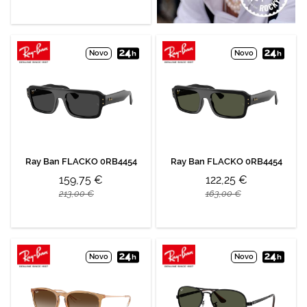
Novo
Novo
Ray Ban FLACKO 0RB4454
Ray Ban FLACKO 0RB4454
159,75 €
122,25 €
213,00 €
163,00 €
Novo
Novo