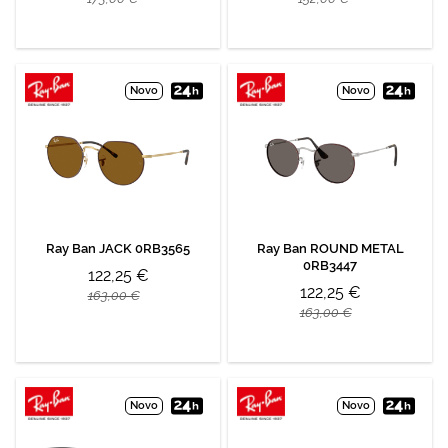
Novo
Novo
Ray Ban JACK 0RB3565
Ray Ban ROUND METAL
0RB3447
122,25 €
122,25 €
163,00 €
163,00 €
Novo
Novo