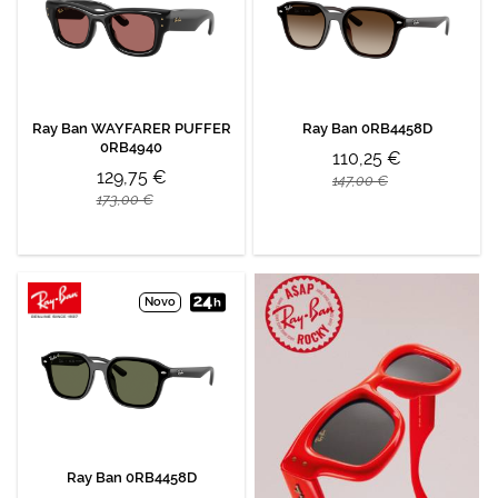
Ray Ban WAYFARER PUFFER
Ray Ban 0RB4458D
0RB4940
110,25 €
129,75 €
147,00 €
173,00 €
Novo
Ray Ban 0RB4458D