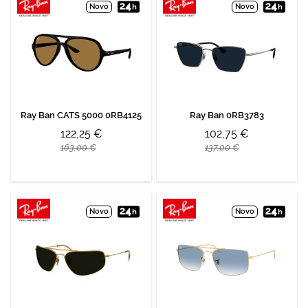
Novo
Novo
Ray Ban CATS 5000 0RB4125
Ray Ban 0RB3783
122,25 €
102,75 €
163,00 €
137,00 €
Novo
Novo