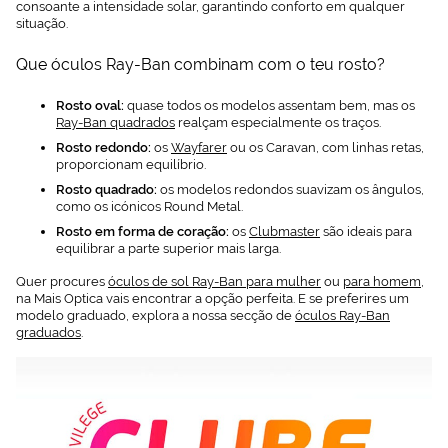
consoante a intensidade solar, garantindo conforto em qualquer
situação.
Que óculos Ray-Ban combinam com o teu rosto?
Rosto oval:
quase todos os modelos assentam bem, mas os
Ray-Ban quadrados
realçam especialmente os traços.
Rosto redondo:
os
Wayfarer
ou os Caravan, com linhas retas,
proporcionam equilíbrio.
Rosto quadrado:
os modelos redondos suavizam os ângulos,
como os icónicos Round Metal.
Rosto em forma de coração:
os
Clubmaster
são ideais para
equilibrar a parte superior mais larga.
Quer procures
óculos de sol Ray-Ban para mulher
ou
para homem
,
na Mais Optica vais encontrar a opção perfeita. E se preferires um
modelo graduado, explora a nossa secção de
óculos Ray-Ban
graduados
.