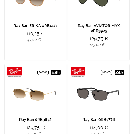
Ray Ban ERIKA 0RB4171
Ray Ban AVIATOR MAX
0RB3925
110,25 €
129,75 €
147,00 €
173,00 €
Novo
Novo
Ray Ban 0RB3832
Ray Ban 0RB3778
129,75 €
114,00 €
173,00 €
152,00 €