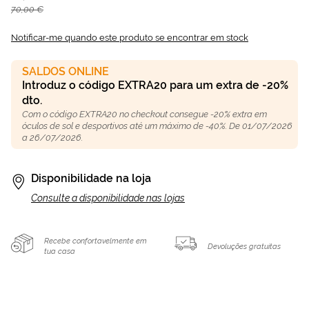
70,00 €
Notificar-me quando este produto se encontrar em stock
SALDOS ONLINE
Introduz o código EXTRA20 para um extra de -20%
dto.
Com o código EXTRA20 no checkout consegue -20% extra em
óculos de sol e desportivos até um máximo de -40%. De 01/07/2026
a 26/07/2026.
Disponibilidade na loja
Consulte a disponibilidade nas lojas
Recebe confortavelmente em
Devoluções gratuitas
tua casa