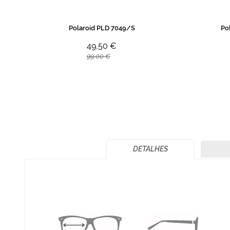
Polaroid PLD 7049/S
Po
49,50 €
99,00 €
DETALHES