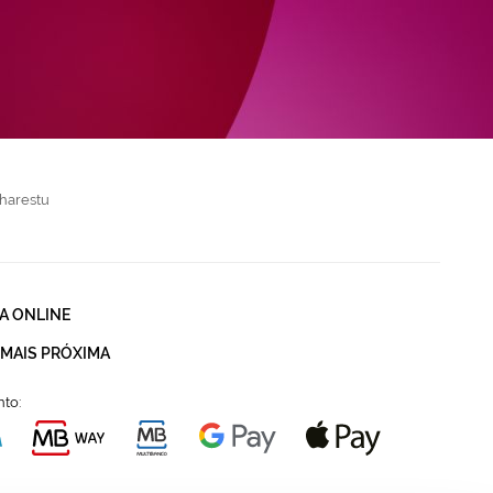
harestu
A ONLINE
 MAIS PRÓXIMA
to: