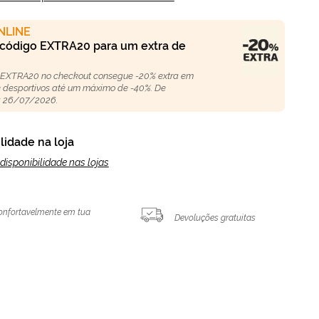
NLINE
 código EXTRA20 para um extra de
 EXTRA20 no checkout consegue -20% extra em
 e desportivos até um máximo de -40%. De
 26/07/2026.
lidade na loja
disponibilidade nas lojas
onfortavelmente em tua
Devoluções gratuitas