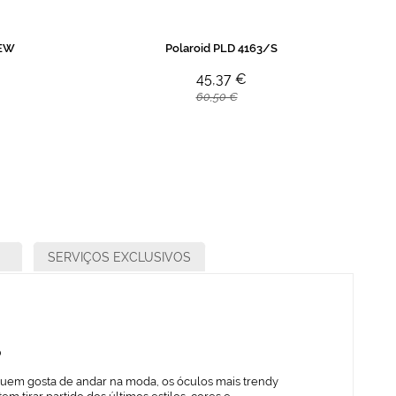
NEW
Polaroid PLD 4163/S
45,37 €
60,50 €
SERVIÇOS EXCLUSIVOS
o
quem gosta de andar na moda, os óculos mais trendy