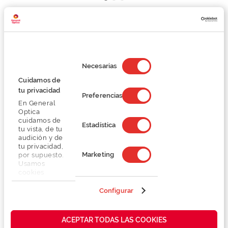
Detalhes
Selección
Lentes
de
Necesarias
consentimiento
Cuidamos de
tu privacidad
Marca
Preferencias
En General
Optica
Conselhos
cuidamos de
Estadística
tu vista, de tu
audición y de
tu privacidad,
Serviços exclusivos
Marketing
por supuesto.
Usamos
cookies
propias y de
terceros en
Configurar
nuestra web
para analizar
cómo mejorar
ACEPTAR TODAS LAS COOKIES
También te puede gustar
nuestros