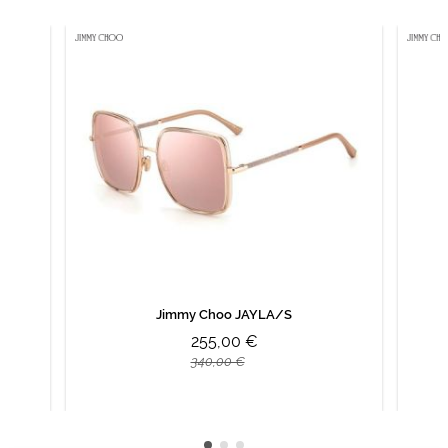
Jimmy Choo JAYLA/S
255,00 €
340,00 €