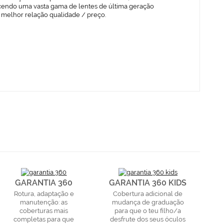
cendo uma vasta gama de lentes de última geração
 melhor relação qualidade / preço.
GARANTIA 360
GARANTIA 360 KIDS
Rotura, adaptação e
Cobertura adicional de
manutenção: as
mudança de graduação
coberturas mais
para que o teu filho/a
completas para que
desfrute dos seus óculos