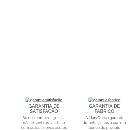
GARANTIA DE
GARANTIA DE
SATISFAÇÃO
FABRICO
Se nos primeiros 30 dias
A Mais Optica garante
não te sentires satisfeito
durante 3 anos o correto
com os teus novos óculos
fabrico do produto.