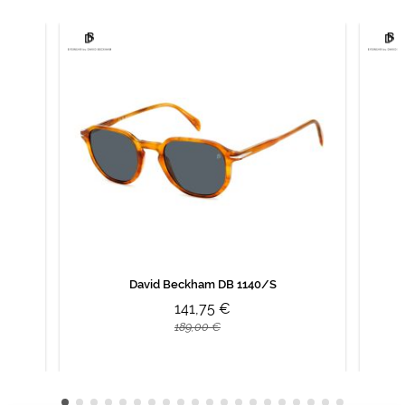
David Beckham DB 1140/S
141,75 €
189,00 €