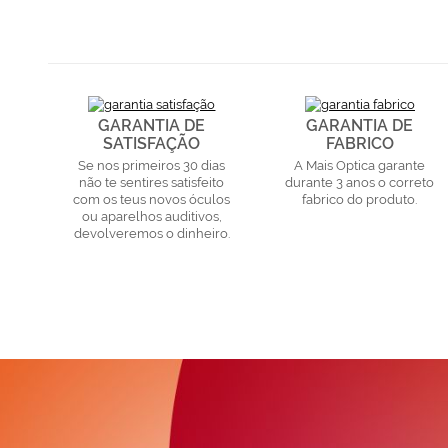
GARANTIA DE
GARANTIA DE
SATISFAÇÃO
FABRICO
Se nos primeiros 30 dias
A Mais Optica garante
não te sentires satisfeito
durante 3 anos o correto
com os teus novos óculos
fabrico do produto.
ou aparelhos auditivos,
devolveremos o dinheiro.