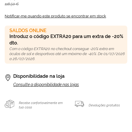
118,50 €
Notificar-me quando este produto se encontrar em stock
SALDOS ONLINE
Introduz o código EXTRA20 para um extra de -20%
dto.
Com o código EXTRA20 no checkout consegue -20% extra em
óculos de sol e desportivos até um máximo de -40%. De 01/07/2026
a 26/07/2026.
Disponibilidade na loja
Consulte a disponibilidade nas lojas
Recebe confortavelmente em
Devoluções gratuitas
tua casa