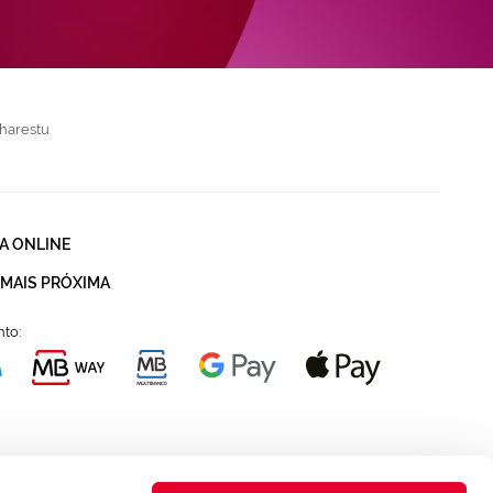
harestu
A ONLINE
 MAIS PRÓXIMA
to: