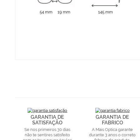
54 mm
19 mm
145 mm
GARANTIA DE
GARANTIA DE
SATISFAÇÃO
FABRICO
Se nos primeiros 30 dias
A Mais Optica garante
não te sentires satisfeito
durante 3 anos o correto