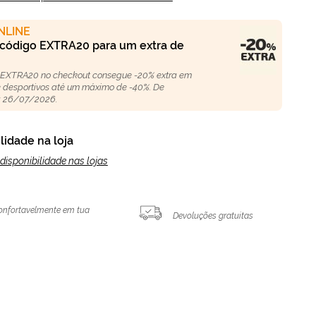
NLINE
 código EXTRA20 para um extra de
 EXTRA20 no checkout consegue -20% extra em
 e desportivos até um máximo de -40%. De
 26/07/2026.
lidade na loja
disponibilidade nas lojas
onfortavelmente em tua
Devoluções gratuitas