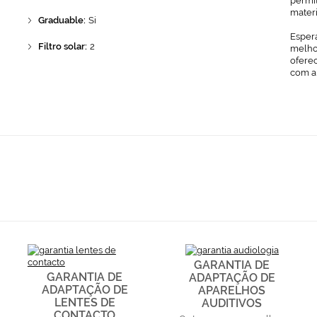
permit
mater
Graduable:
Si
Espera
Filtro solar:
2
melhor
ofere
com a
GARANTIA DE
GARANTIA DE
ADAPTAÇÃO DE
ADAPTAÇÃO DE
APARELHOS
LENTES DE
AUDITIVOS
CONTACTO