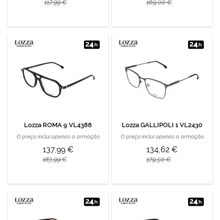
117,99 €
169,00 €
Lozza ROMA 9 VL4388
Lozza GALLIPOLI 1 VL2430
O preço inclui apenas a armação
O preço inclui apenas a armação
137,99 €
134,62 €
183,99 €
179,50 €