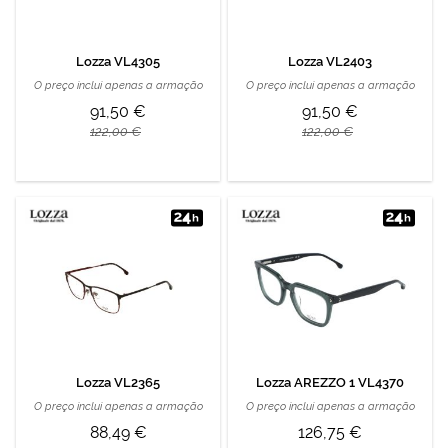
Lozza VL4305
Lozza VL2403
O preço inclui apenas a armação
O preço inclui apenas a armação
91,50 €
91,50 €
122,00 €
122,00 €
Lozza VL2365
Lozza AREZZO 1 VL4370
O preço inclui apenas a armação
O preço inclui apenas a armação
88,49 €
126,75 €