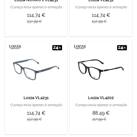
O preço inclui apenas a armação
O preço inclui apenas a armação
114,74 €
114,74 €
152,99 €
152,99 €
Lozza VL4231
Lozza VL4202
O preço inclui apenas a armação
O preço inclui apenas a armação
114,74 €
88,49 €
152,99 €
117,99 €