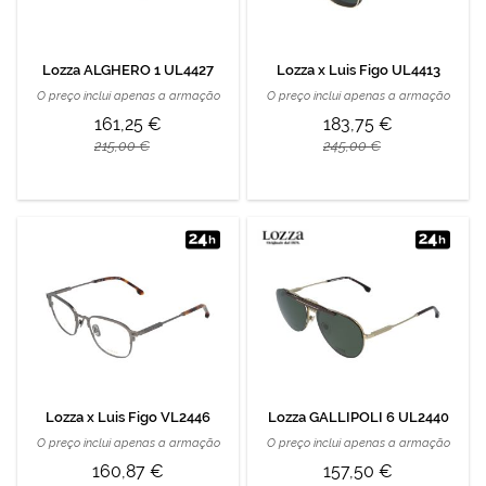
Lozza ALGHERO 1 UL4427
Lozza x Luis Figo UL4413
O preço inclui apenas a armação
O preço inclui apenas a armação
161,25 €
183,75 €
215,00 €
245,00 €
Lozza x Luis Figo VL2446
Lozza GALLIPOLI 6 UL2440
O preço inclui apenas a armação
O preço inclui apenas a armação
160,87 €
157,50 €