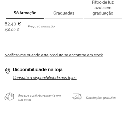
Filtro de luz
azul sem
Só Armação
Graduadas
graduação
62,40 €
Preço só armação
156,00 €
Notificar-me quando este produto se encontrar em stock
Disponibilidade na loja
Consulte a disponibilidade nas lojas
Recebe confortavelmente em
Devoluções gratuitas
tua casa