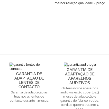
melhor relação qualidade / preço.
GARANTIA DE
GARANTIA DE
ADAPTAÇÃO DE
ADAPTAÇÃO DE
APARELHOS
LENTES DE
AUDITIVOS
CONTACTO
Os teus novos aparelhos
Garantia de adaptação às
auditivos estão cobertos: 3
tuas novas lentes de
meses de adaptação e
contacto durante 3 meses.
garantia de fabrico, roubo,
perda e quebra durante 4
anos.