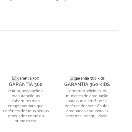
GARANTIA 360
GARANTIA 360 KIDS
Rotura, adaptação e
Cobertura adicional de
manutenção: as
mudança de graduação
coberturas mais
para que o teu filho/a
completas para que
desfrute dos seus óculos
desfrutes dos teus óculos
graduados enquanto tu
graduados como no
tens total tranquilidade.
primeiro dia.