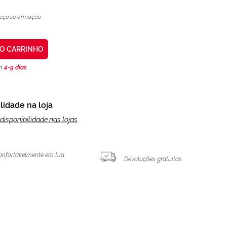
eço só armação
AO CARRINHO
en
4-9 días
lidade na loja
disponibilidade nas lojas
onfortavelmente em tua
Devoluções gratuitas