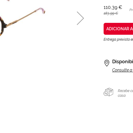
110,39 €
Pr
183,99 €
ADICIONAR 
Entrega prevista 
Disponibi
Consulte a 
Recebe c
casa