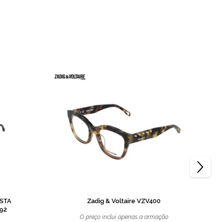
ISTA
Zadig & Voltaire VZV400
92
O preço inclui apenas a armação