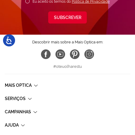
Eu aceito os termos do
Política de Privacidade
SUBSCREVER
Descobrir mais sobre a Mais Optica em:
#oteuolharestu
MAIS OPTICA
SERVIÇOS
CAMPANHAS
AJUDA