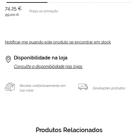
74,25 €
Preço só armação
99,00 €
Notificar-me quando este produto se encontrar em stock
Disponibilidade na loja
Consulte a disponibilidade nas lojas
Recebe confortavelmente em
Devoluções gratuitas
tua casa
Produtos Relacionados