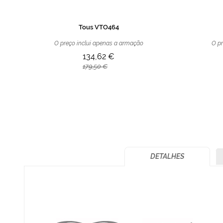
Tous VTO464
O preço inclui apenas a armação
O pr
134,62 €
179,50 €
DETALHES