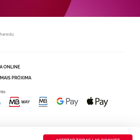
harestu
A ONLINE
 MAIS PRÓXIMA
to: