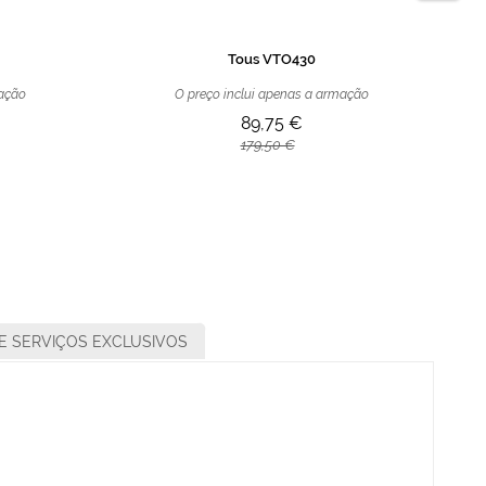
Tous VTO430
mação
O preço inclui apenas a armação
89,75 €
179,50 €
E SERVIÇOS EXCLUSIVOS