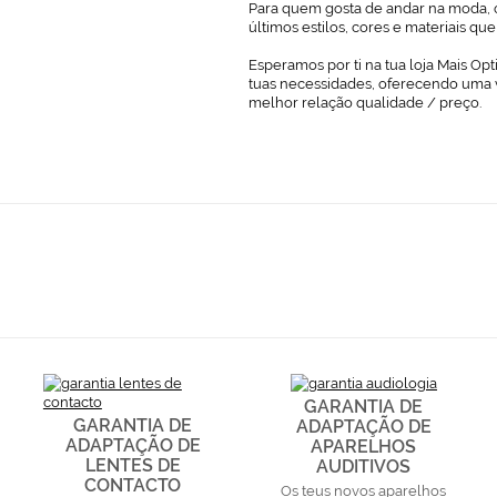
Para quem gosta de andar na moda, o
últimos estilos, cores e materiais q
Esperamos por ti na tua loja Mais Opt
tuas necessidades, oferecendo uma 
melhor relação qualidade / preço.
GARANTIA DE
GARANTIA DE
ADAPTAÇÃO DE
ADAPTAÇÃO DE
APARELHOS
LENTES DE
AUDITIVOS
CONTACTO
Os teus novos aparelhos