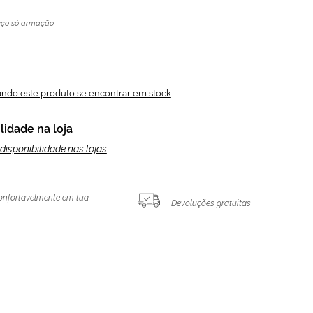
eço só armação
ando este produto se encontrar em stock
lidade na loja
disponibilidade nas lojas
onfortavelmente em tua
Devoluções gratuitas