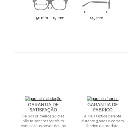
50 mm
19 mm
145 mm
GARANTIA DE
GARANTIA DE
SATISFAÇÃO
FABRICO
Se nos primeiros 30 dias
A Mais Optica garante
não te sentires satisfeito
durante 3 anos o correto
com os teus novos óculos
fabrico do produto.