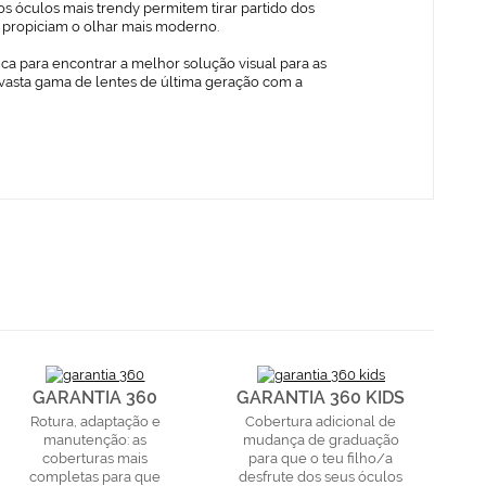
s óculos mais trendy permitem tirar partido dos
ue propiciam o olhar mais moderno.
ica para encontrar a melhor solução visual para as
vasta gama de lentes de última geração com a
GARANTIA 360
GARANTIA 360 KIDS
Rotura, adaptação e
Cobertura adicional de
manutenção: as
mudança de graduação
coberturas mais
para que o teu filho/a
completas para que
desfrute dos seus óculos