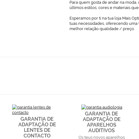
Para quem gosta de andar na moda, o
últimos estilos, cores e materiais q
Esperamos por ti na tua loja Mais Opt
tuas necessidades, oferecendo uma 
melhor relação qualidade / preço.
GARANTIA DE
GARANTIA DE
ADAPTAÇÃO DE
ADAPTAÇÃO DE
APARELHOS
LENTES DE
AUDITIVOS
CONTACTO
Os teus novos aparelhos