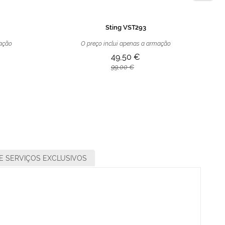
Sting VST293
mação
O preço inclui apenas a armação
49,50 €
99,00 €
E SERVIÇOS EXCLUSIVOS