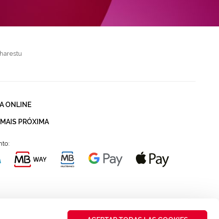
harestu
A ONLINE
 MAIS PRÓXIMA
to: