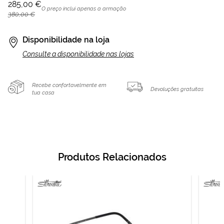
285,00 €
O preço inclui apenas a armação
380,00 €
Disponibilidade na loja
Consulte a disponibilidade nas lojas
Recebe confortavelmente em
Devoluções gratuitas
tua casa
Produtos Relacionados