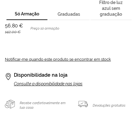
Filtro de luz
azul sem
Só Armação
Graduadas
graduação
56,80 €
Preço só armação
142,00 €
Notificar-me quando este produto se encontrar em stock
Disponibilidade na loja
Consulte a disponibilidade nas lojas
Recebe confortavelmente em
Devoluções gratuitas
tua casa