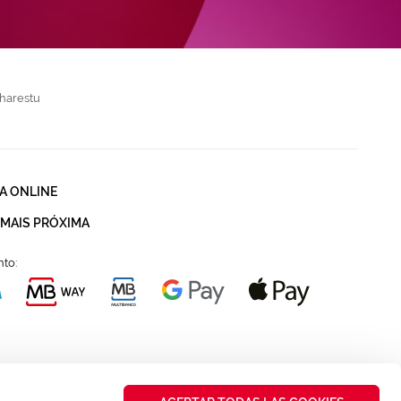
harestu
A ONLINE
 MAIS PRÓXIMA
to: