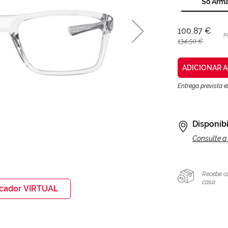
Só Arm
100,87 €
P
134,50 €
ADICIONAR 
Entrega prevista 
Disponibi
Consulte a 
Recebe c
casa
icador VIRTUAL