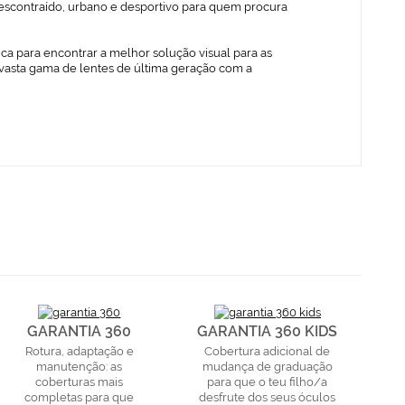
escontraído, urbano e desportivo para quem procura
ica para encontrar a melhor solução visual para as
vasta gama de lentes de última geração com a
GARANTIA 360
GARANTIA 360 KIDS
Rotura, adaptação e
Cobertura adicional de
manutenção: as
mudança de graduação
coberturas mais
para que o teu filho/a
completas para que
desfrute dos seus óculos