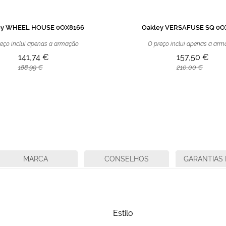
ey WHEEL HOUSE 0OX8166
Oakley VERSAFUSE SQ 0O
eço inclui apenas a armação
O preço inclui apenas a ar
141,74 €
157,50 €
188,99 €
210,00 €
MARCA
CONSELHOS
GARANTIAS 
Estilo