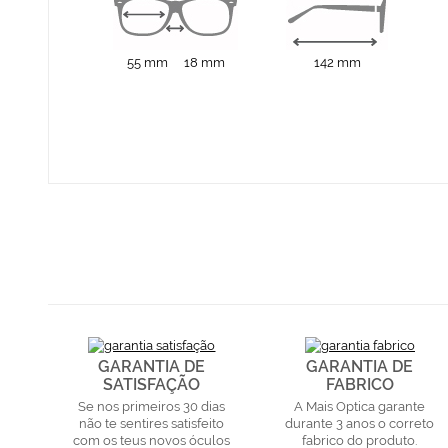
55 mm
18 mm
142 mm
GARANTIA DE
GARANTIA DE
SATISFAÇÃO
FABRICO
Se nos primeiros 30 dias
A Mais Optica garante
não te sentires satisfeito
durante 3 anos o correto
com os teus novos óculos
fabrico do produto.