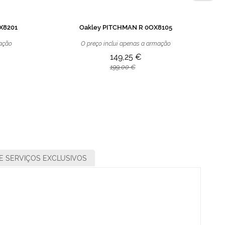
X8201
Oakley PITCHMAN R 0OX8105
mação
O preço inclui apenas a armação
149,25 €
199,00 €
E SERVIÇOS EXCLUSIVOS