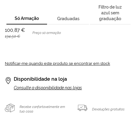
Filtro de luz
azul sem
Só Armação
Graduadas
graduação
100,87 €
Preço só armação
134,50 €
Notificar-me quando este produto se encontrar em stock
Disponibilidade na loja
Consulte a disponibilidade nas lojas
Recebe confortavelmente em
Devoluções gratuitas
tua casa