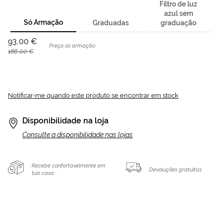
Filtro de luz
azul sem
Só Armação
Graduadas
graduação
93,00 €
Preço só armação
186,00 €
Notificar-me quando este produto se encontrar em stock
Disponibilidade na loja
Consulte a disponibilidade nas lojas
Recebe confortavelmente em
Devoluções gratuitas
tua casa