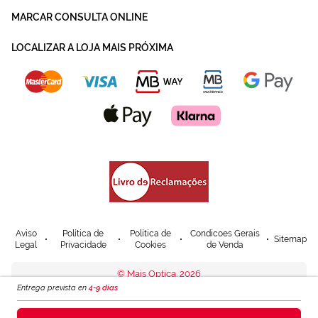
MARCAR CONSULTA ONLINE
LOCALIZAR A LOJA MAIS PRÓXIMA
Aviso
Política de
Política de
Condicoes Gerais
Sitemap
Legal
Privacidade
Cookies
de Venda
© Mais Optica. 2026
Entrega prevista en
4-9 días