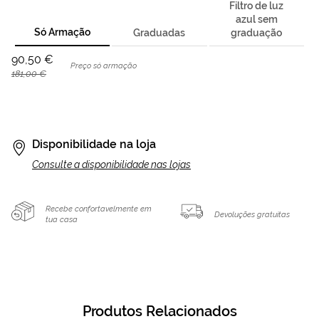
Filtro de luz
azul sem
Só Armação
Graduadas
graduação
90,50 €
Preço só armação
181,00 €
Disponibilidade na loja
Consulte a disponibilidade nas lojas
Recebe confortavelmente em
Devoluções gratuitas
tua casa
Produtos Relacionados