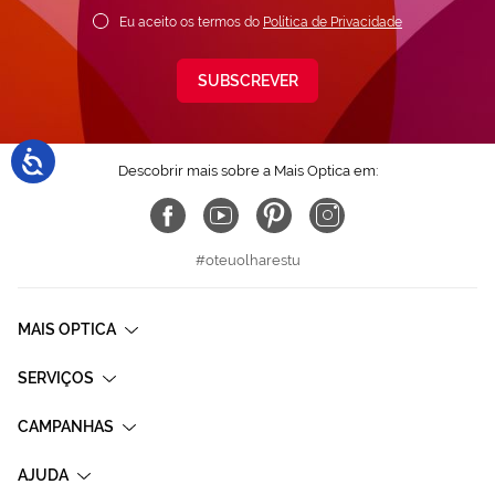
Eu aceito os termos do
Política de Privacidade
SUBSCREVER
Descobrir mais sobre a Mais Optica em:
#oteuolharestu
MAIS OPTICA
SERVIÇOS
CAMPANHAS
AJUDA