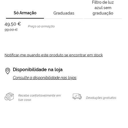
Filtro de luz
azul sem
Só Armação
Graduadas
graduação
49,50 €
Preço só armação
99,00 €
Notificar-me quando este produto se encontrar em stock
Disponibilidade na loja
Consulte a disponibilidade nas lojas
Recebe confortavelmente em
Devoluções gratuitas
tua casa