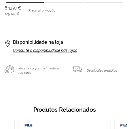
64,50 €
Preço só armação
129,00 €
Disponibilidade na loja
Consulte a disponibilidade nas lojas
Recebe confortavelmente em
Devoluções gratuitas
tua casa
Produtos Relacionados