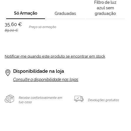
Filtro de luz
azul sem
Só Armação
Graduadas
graduação
35,60 €
Preço só armação
89,00 €
Notificar-me quando este produto se encontrar em stock
Disponibilidade na loja
Consulte a disponibilidade nas lojas
Recebe confortavelmente em
Devoluções gratuitas
tua casa