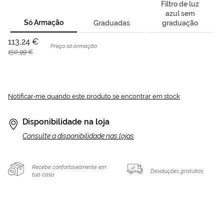
Filtro de luz
azul sem
Só Armação
Graduadas
graduação
113,24 €
Preço só armação
150,99 €
Notificar-me quando este produto se encontrar em stock
Disponibilidade na loja
Consulte a disponibilidade nas lojas
Recebe confortavelmente em
Devoluções gratuitas
tua casa