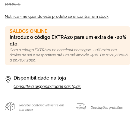
169,00 €
Notificar-me quando este produto se encontrar em stock
SALDOS ONLINE
Introduz o código EXTRA20 para um extra de -20%
dto.
Com o código EXTRA20 no checkout consegue -20% extra em
óculos de sol e desportivos até um máximo de -40%. De 01/07/2026
a 26/07/2026.
Disponibilidade na loja
Consulte a disponibilidade nas lojas
Recebe confortavelmente em
Devoluções gratuitas
tua casa