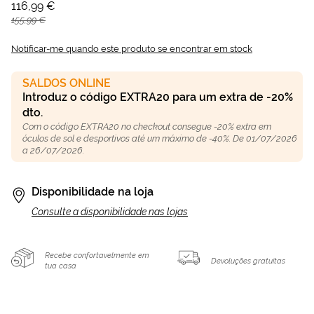
116,99 €
155,99 €
Notificar-me quando este produto se encontrar em stock
SALDOS ONLINE
Introduz o código EXTRA20 para um extra de -20%
dto.
Com o código EXTRA20 no checkout consegue -20% extra em
óculos de sol e desportivos até um máximo de -40%. De 01/07/2026
a 26/07/2026.
Disponibilidade na loja
Consulte a disponibilidade nas lojas
Recebe confortavelmente em
Devoluções gratuitas
tua casa