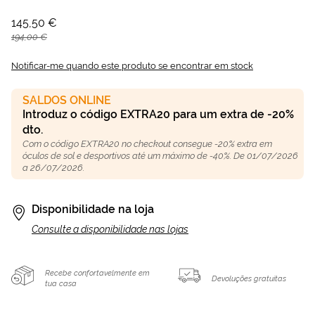
145,50 €
194,00 €
Notificar-me quando este produto se encontrar em stock
SALDOS ONLINE
Introduz o código EXTRA20 para um extra de -20%
dto.
Com o código EXTRA20 no checkout consegue -20% extra em
óculos de sol e desportivos até um máximo de -40%. De 01/07/2026
a 26/07/2026.
Disponibilidade na loja
Consulte a disponibilidade nas lojas
Recebe confortavelmente em
Devoluções gratuitas
tua casa