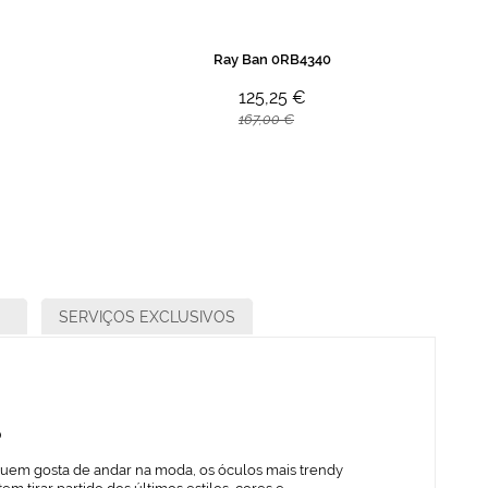
Ray Ban 0RB4340
125,25 €
167,00 €
SERVIÇOS EXCLUSIVOS
o
quem gosta de andar na moda, os óculos mais trendy