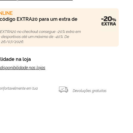
NLINE
 código EXTRA20 para um extra de
 EXTRA20 no checkout consegue -20% extra em
 e desportivos até um máximo de -40%. De
 26/07/2026.
lidade na loja
disponibilidade nas lojas
onfortavelmente em tua
Devoluções gratuitas