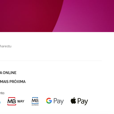
harestu
A ONLINE
 MAIS PRÓXIMA
to: