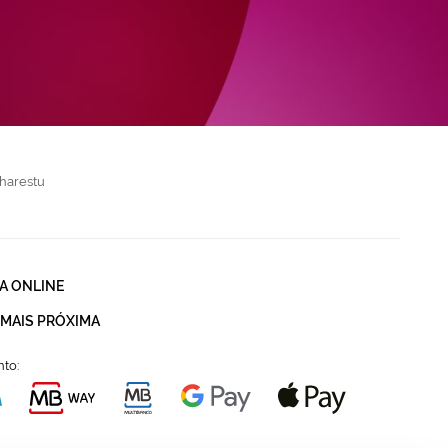
harestu
A ONLINE
 MAIS PRÓXIMA
to: