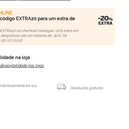
NLINE
 código EXTRA20 para um extra de
 EXTRA20 no checkout consegue -20% extra em
 e desportivos até um máximo de -40%. De
 26/07/2026.
lidade na loja
disponibilidade nas lojas
onfortavelmente em tua
Devoluções gratuitas