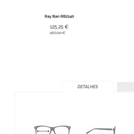
Ray Ban RB2140
125,25 €
167,00 €
DETALHES