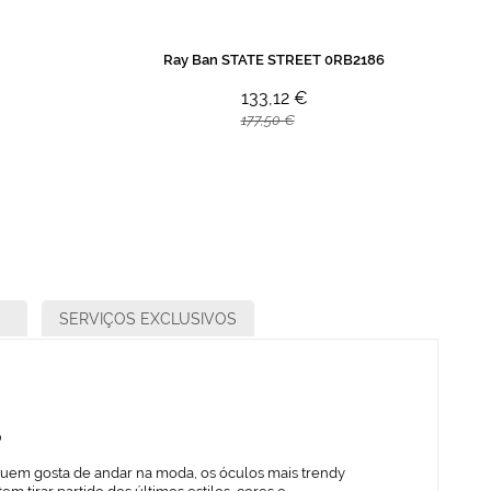
Ray Ban STATE STREET 0RB2186
133,12 €
177,50 €
SERVIÇOS EXCLUSIVOS
o
quem gosta de andar na moda, os óculos mais trendy