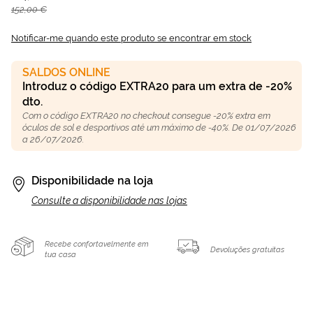
152,00 €
Notificar-me quando este produto se encontrar em stock
SALDOS ONLINE
Introduz o código EXTRA20 para um extra de -20%
dto.
Com o código EXTRA20 no checkout consegue -20% extra em
óculos de sol e desportivos até um máximo de -40%. De 01/07/2026
a 26/07/2026.
Disponibilidade na loja
Consulte a disponibilidade nas lojas
Recebe confortavelmente em
Devoluções gratuitas
tua casa