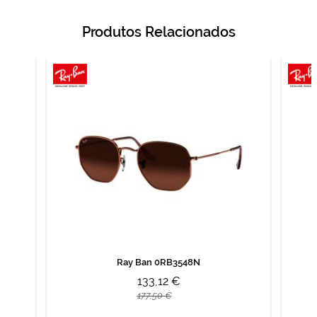
Produtos Relacionados
Ray Ban 0RB3548N
133,12 €
177,50 €