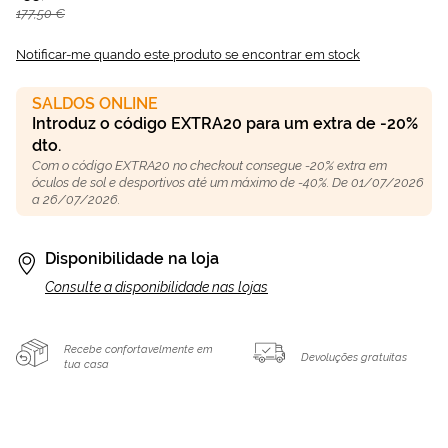
177,50 €
Notificar-me quando este produto se encontrar em stock
SALDOS ONLINE
Introduz o código EXTRA20 para um extra de -20%
dto.
Com o código EXTRA20 no checkout consegue -20% extra em
óculos de sol e desportivos até um máximo de -40%. De 01/07/2026
a 26/07/2026.
Disponibilidade na loja
Consulte a disponibilidade nas lojas
Recebe confortavelmente em
Devoluções gratuitas
tua casa