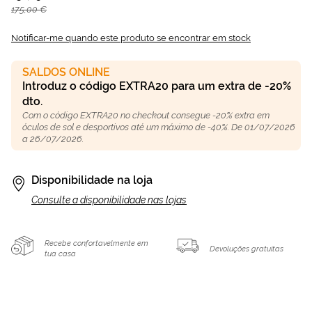
175,00 €
Notificar-me quando este produto se encontrar em stock
SALDOS ONLINE
Introduz o código EXTRA20 para um extra de -20%
dto.
Com o código EXTRA20 no checkout consegue -20% extra em
óculos de sol e desportivos até um máximo de -40%. De 01/07/2026
a 26/07/2026.
Disponibilidade na loja
Consulte a disponibilidade nas lojas
Recebe confortavelmente em
Devoluções gratuitas
tua casa