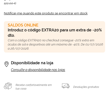
122,00 €
Notificar-me quando este produto se encontrar em stock
SALDOS ONLINE
Introduz o código EXTRA20 para um extra de -20%
dto.
Com o código EXTRA20 no checkout consegue -20% extra em
óculos de sol e desportivos até um máximo de -40%. De 01/07/2026
a 26/07/2026.
Disponibilidade na loja
Consulte a disponibilidade nas lojas
Recebe confortavelmente em
Devoluções gratuitas
tua casa