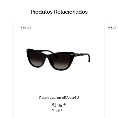
Produtos Relacionados
Ralph Lauren 0RA5346U
83,99 €
111,99 €