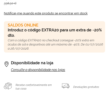
338,50 €
Notificar-me quando este produto se encontrar em stock
SALDOS ONLINE
Introduz o código EXTRA20 para um extra de -20%
dto.
Com o código EXTRA20 no checkout consegue -20% extra em
óculos de sol e desportivos até um máximo de -40%. De 01/07/2026
a 26/07/2026.
Disponibilidade na loja
Consulte a disponibilidade nas lojas
Recebe confortavelmente em
Devoluções gratuitas
tua casa