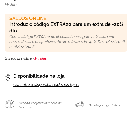
148,99 €
SALDOS ONLINE
Introduz o código EXTRA20 para um extra de -20%
dto.
Com o código EXTRA20 no checkout consegue -20% extra em
óculos de sol e desportivos até um máximo de -40%. De 01/07/2026
a 26/07/2026.
Entrega prevista en
3-5 días
Disponibilidade na loja
Consulte a disponibilidade nas lojas
Recebe confortavelmente em
Devoluções gratuitas
tua casa