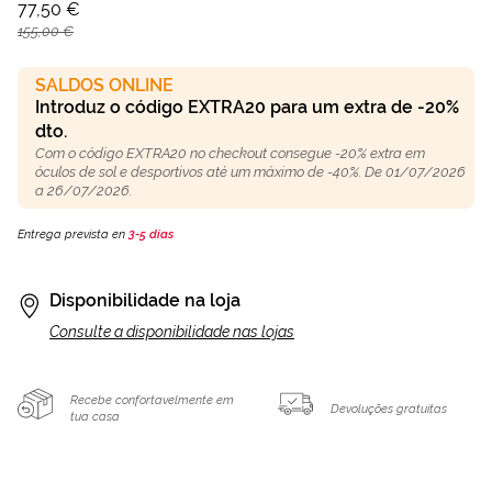
77,50 €
155,00 €
SALDOS ONLINE
Introduz o código EXTRA20 para um extra de -20%
dto.
Com o código EXTRA20 no checkout consegue -20% extra em
óculos de sol e desportivos até um máximo de -40%. De 01/07/2026
a 26/07/2026.
Entrega prevista en
3-5 días
Disponibilidade na loja
Consulte a disponibilidade nas lojas
Recebe confortavelmente em
Devoluções gratuitas
tua casa