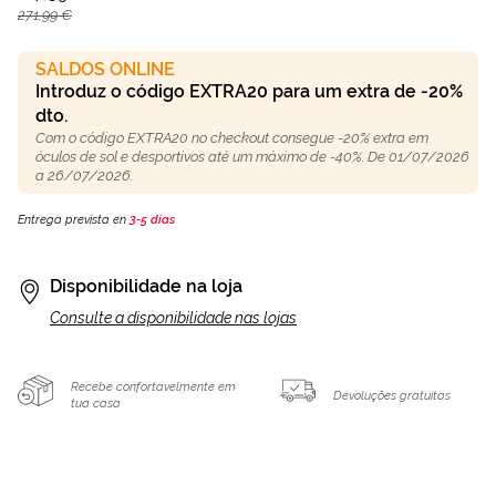
271,99 €
SALDOS ONLINE
Introduz o código EXTRA20 para um extra de -20%
dto.
Com o código EXTRA20 no checkout consegue -20% extra em
óculos de sol e desportivos até um máximo de -40%. De 01/07/2026
a 26/07/2026.
Entrega prevista en
3-5 días
Disponibilidade na loja
Consulte a disponibilidade nas lojas
Recebe confortavelmente em
Devoluções gratuitas
tua casa