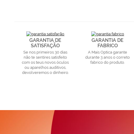
GARANTIA DE
GARANTIA DE
SATISFAÇÃO
FABRICO
Se nos primeiros 30 dias
A Mais Optica garante
não te sentires satisfeito
durante 3 anos o correto
com os teus novos óculos
fabrico do produto.
ou aparelhos auditivos,
devolveremos o dinheiro.