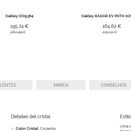
Oakley OO9384
Oakley RADAR EV PATH 0
195,74 €
164,62 €
260,99 €
219,50 €
LENTES
MARCA
CONSELHOS
Detalles del cristal
Estil
Uma c
Color Cristal:
Cinzento