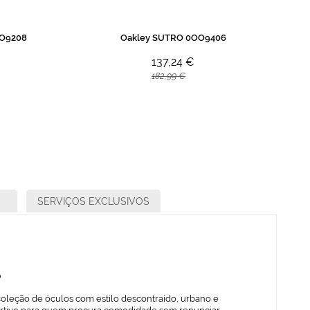
OO9208
Oakley SUTRO 0OO9406
137,24 €
182,99 €
SERVIÇOS EXCLUSIVOS
o
oleção de óculos com estilo descontraído, urbano e