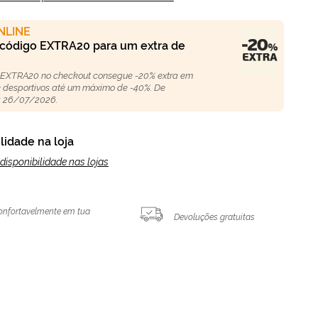
NLINE
 código EXTRA20 para um extra de
 EXTRA20 no checkout consegue -20% extra em
 e desportivos até um máximo de -40%. De
 26/07/2026.
lidade na loja
disponibilidade nas lojas
onfortavelmente em tua
Devoluções gratuitas