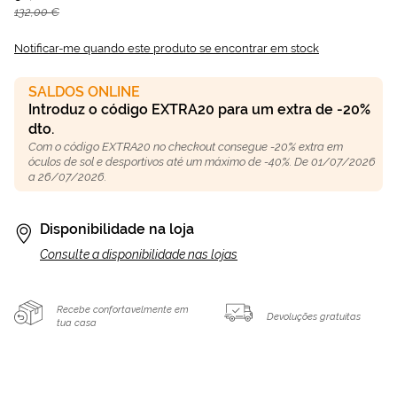
132,00 €
Notificar-me quando este produto se encontrar em stock
SALDOS ONLINE
Introduz o código EXTRA20 para um extra de -20%
dto.
Com o código EXTRA20 no checkout consegue -20% extra em
óculos de sol e desportivos até um máximo de -40%. De 01/07/2026
a 26/07/2026.
Disponibilidade na loja
Consulte a disponibilidade nas lojas
Recebe confortavelmente em
Devoluções gratuitas
tua casa