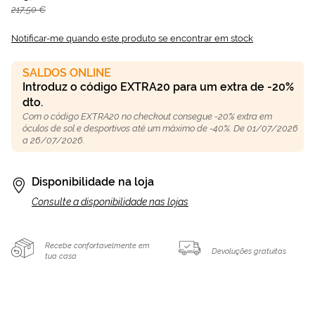
217,50 €
Notificar-me quando este produto se encontrar em stock
SALDOS ONLINE
Introduz o código EXTRA20 para um extra de -20%
dto.
Com o código EXTRA20 no checkout consegue -20% extra em
óculos de sol e desportivos até um máximo de -40%. De 01/07/2026
a 26/07/2026.
Disponibilidade na loja
Consulte a disponibilidade nas lojas
Recebe confortavelmente em
Devoluções gratuitas
tua casa